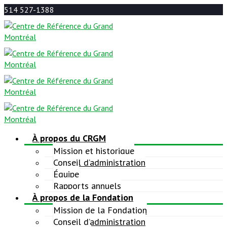
514 527-1388
À propos du CRGM
Mission et historique
Conseil d’administration
Équipe
Rapports annuels
À propos de la Fondation
Mission de la Fondation
Conseil d’administration