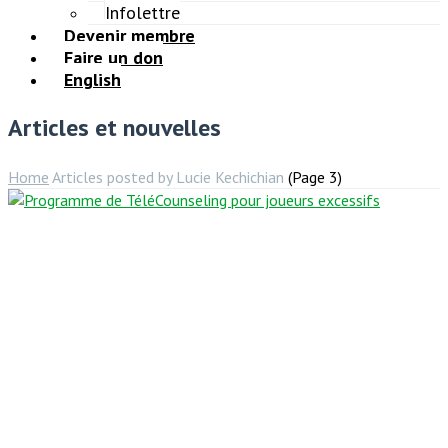
Infolettre
Devenir membre
Faire un don
English
Articles et nouvelles
Home
Articles posted by Lucie Kechichian
(Page 3)