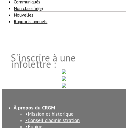
Communiqués
Non classifié(e)
Nouvelles
Rapports annuels
S'inscrire à une
infolettre :
À propos du CRGM
Mission et historique
Conseil d’administration
Équipe