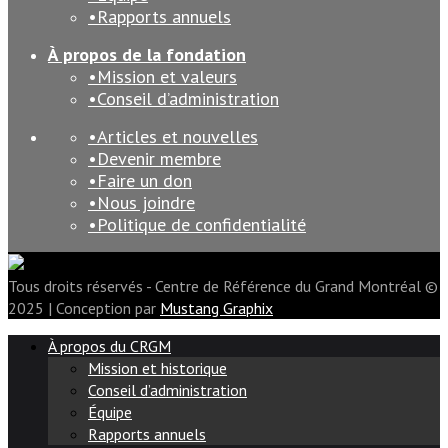
Rapports annuels
À propos de la fondation
Mission et valeurs
Conseil d’administration
Articles et nouvelles
Devenir membre
Faire un don
Nous joindre
Politique de confidentialité
Tous droits réservés - Centre de Référence du Grand Montréal ©
2025 | Conception par
Mustang Graphix
À propos du CRGM
Mission et historique
Conseil d’administration
Équipe
Rapports annuels