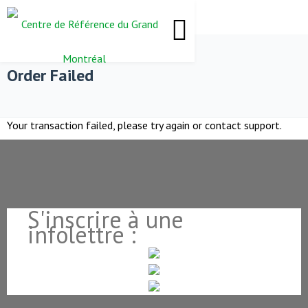
Order Failed
Your transaction failed, please try again or contact support.
S'inscrire à une
infolettre :