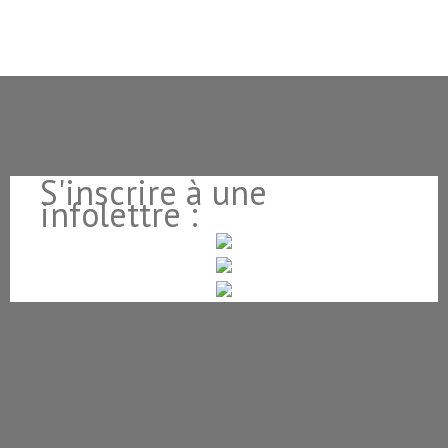
S'inscrire à une
infolettre :