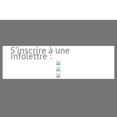
S'inscrire à une
infolettre :