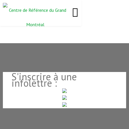
S'inscrire à une
infolettre :