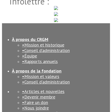
infolettre :
À propos du CRGM
Mission et historique
Conseil d’administration
Équipe
Rapports annuels
À propos de la fondation
Mission et valeurs
Conseil d’administration
Articles et nouvelles
Devenir membre
Faire un don
Nous joindre