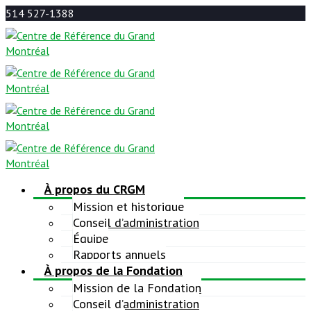
514 527-1388
À propos du CRGM
Mission et historique
Conseil d’administration
Équipe
Rapports annuels
À propos de la Fondation
Mission de la Fondation
Conseil d’administration