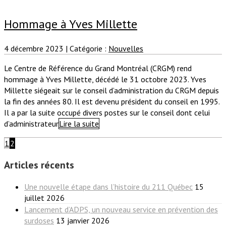
Hommage à Yves Millette
4 décembre 2023
|
Catégorie :
Nouvelles
Le Centre de Référence du Grand Montréal (CRGM) rend
hommage à Yves Millette, décédé le 31 octobre 2023. Yves
Millette siégeait sur le conseil d’administration du CRGM depuis
la fin des années 80. Il est devenu président du conseil en 1995.
Il a par la suite occupé divers postes sur le conseil dont celui
d’administrateur
Lire la suite
1
2
Articles récents
Une nouvelle étape dans l’histoire du 211 Québec
15
juillet 2026
Lancement d’ADPS, un nouveau service en prévention des
surdoses
13 janvier 2026